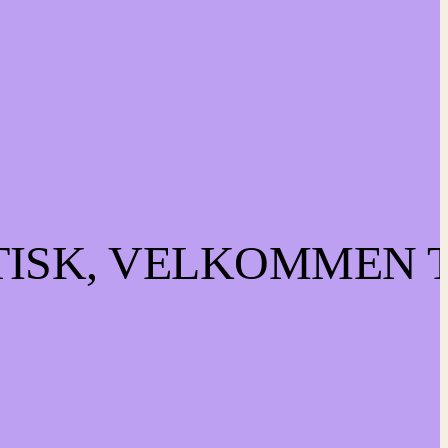
TISK, VELKOMMEN 