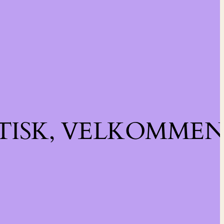
STISK, VELKOMMEN
.