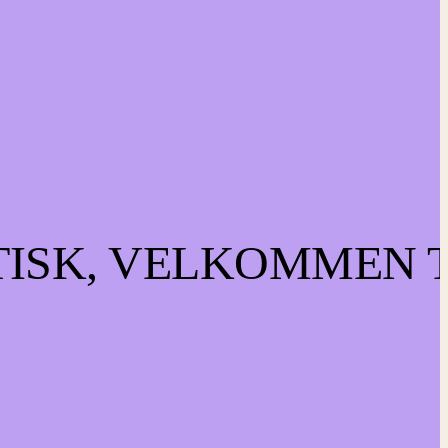
TISK, VELKOMMEN 