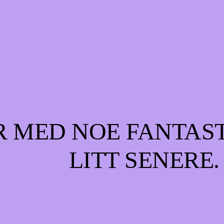
R MED NOE FANTAS
LITT SENERE.