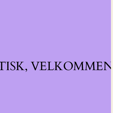
STISK, VELKOMMEN
.