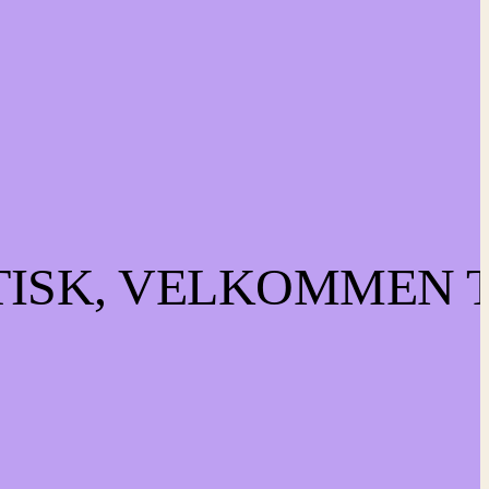
TISK, VELKOMMEN 