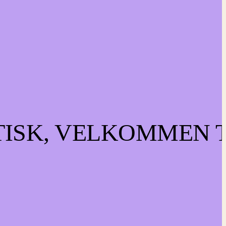
TISK, VELKOMMEN 