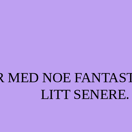
R MED NOE FANTAS
LITT SENERE.