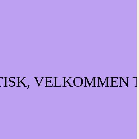
TISK, VELKOMMEN 