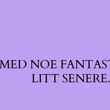
R MED NOE FANTA
LITT SENERE