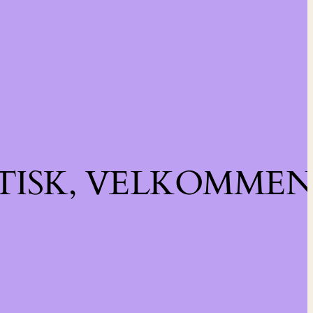
STISK, VELKOMMEN
.