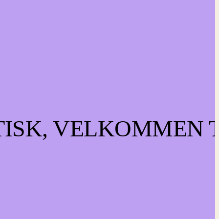
TISK, VELKOMMEN 