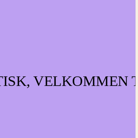
TISK, VELKOMMEN 