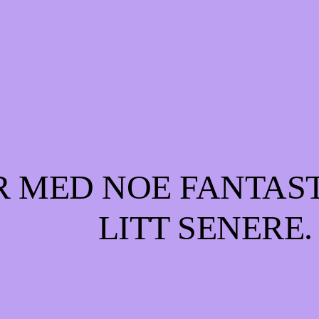
R MED NOE FANTAS
LITT SENERE.