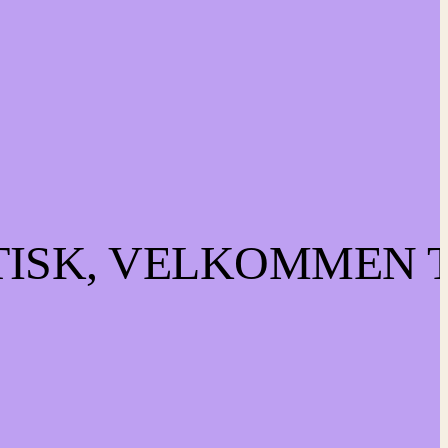
TISK, VELKOMMEN 