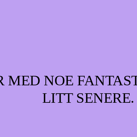
R MED NOE FANTAS
LITT SENERE.