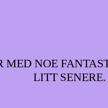
R MED NOE FANTAS
LITT SENERE.