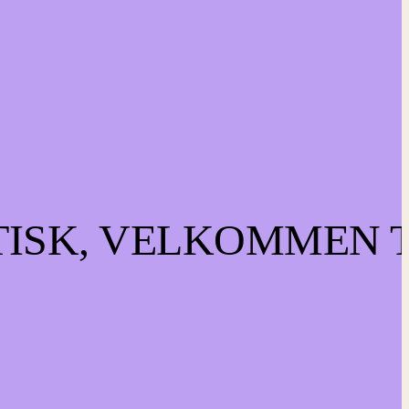
TISK, VELKOMMEN 